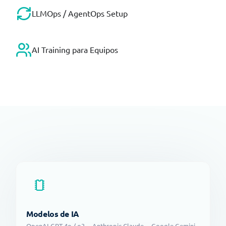
LLMOps / AgentOps Setup
AI Training para Equipos
Modelos de IA
OpenAI GPT-4o / o3 · Anthropic Claude · Google Gemini