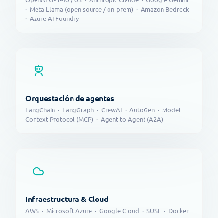
· Meta Llama (open source / on-prem) · Amazon Bedrock
· Azure AI Foundry
Orquestación de agentes
LangChain · LangGraph · CrewAI · AutoGen · Model
Context Protocol (MCP) · Agent-to-Agent (A2A)
Infraestructura & Cloud
AWS · Microsoft Azure · Google Cloud · SUSE · Docker