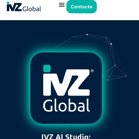
Contacto
IVZ AI Studio: